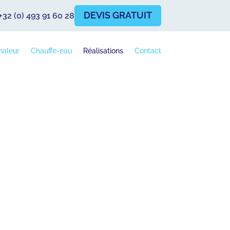
DEVIS GRATUIT
+32 (0) 493 91 60 28
haleur
Chauffe-eau
Réalisations
Contact