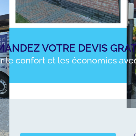
MANDEZ VOTRE DEVIS GRAT
r le confort et les économies av