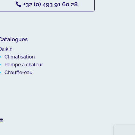
+32 (0) 493 91 60 28
Catalogues
Daikin
Climatisation
Pompe à chaleur
Chauffe-eau
te