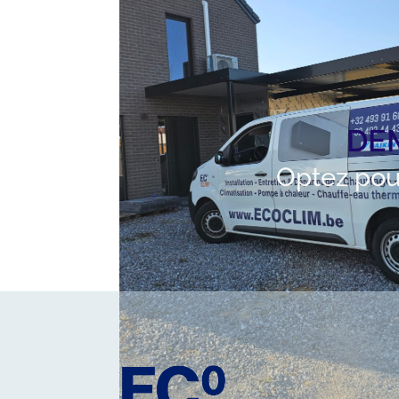
DE
Optez pou