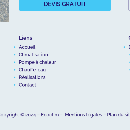
DEVIS GRATUIT
Liens
Accueil
Climatisation
Pompe à chaleur
Chauffe-eau
Réalisations
Contact
opyright © 2024 –
Ecoclim
–
Mentions légales
–
Plan du si