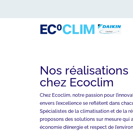
Nos réalisations
chez Ecoclim
Chez Ecoclim, notre passion pour l’innov
envers l’excellence se reflètent dans chac
Spécialistes de la climatisation et de la r
proposons des solutions sur mesure qui a
économie d’énergie et respect de l’envir