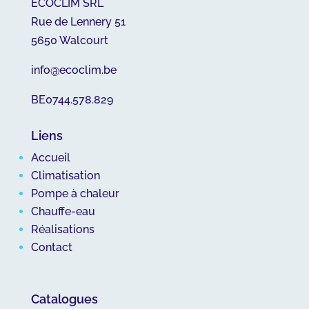
ECOCLIM SRL
Rue de Lennery 51
5650 Walcourt
info@ecoclim.be
BE0744.578.829
Liens
Accueil
Climatisation
Pompe à chaleur
Chauffe-eau
Réalisations
Contact
Catalogues