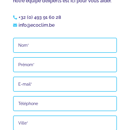
notre équipe d’experts est ici pour vous aider.
+32 (0) 493 91 60 28

info@ecoclim.be
